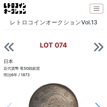
レトロコインオークションVol.13
LOT 074
日本
近代貨幣 竜50銭銀貨
明治6年 / 1873