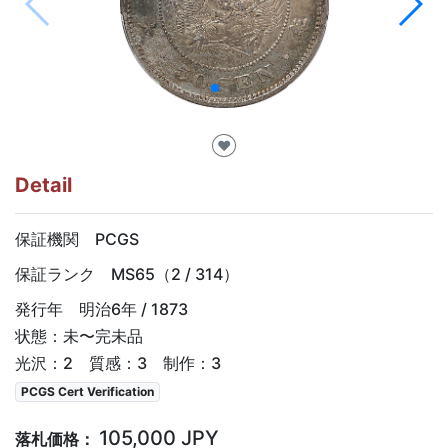
♥
Detail
保証機関 PCGS
保証ランク MS65（2 / 314）
発行年 明治6年 / 1873
状態：未〜完未品
光沢：2 質感：3 制作：3
PCGS Cert Verification
105,000 JPY
落札価格：