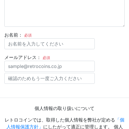
お名前：
必須
メールアドレス：
必須
個人情報の取り扱いについて
レトロコインでは、取得した個人情報を弊社が定める
「個
人情報保護方針」
にしたがって適正に管理します。 個人