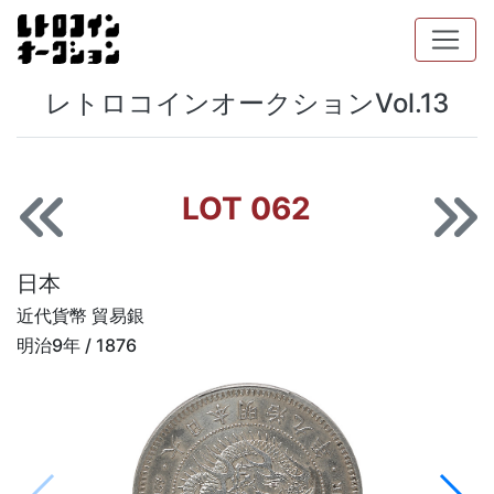
レトロコインオークションVol.13
LOT 062
日本
近代貨幣 貿易銀
明治9年 / 1876