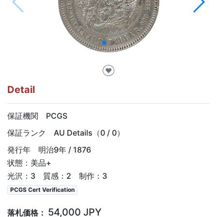
♥
Detail
保証機関 PCGS
保証ランク AU Details（0 / 0）
発行年 明治9年 / 1876
状態：美品+
光沢：3 質感：2 制作：3
PCGS Cert Verification
54,000 JPY
落札価格：