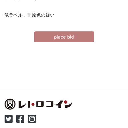
竜ラベル．非原色の疑い
place bid