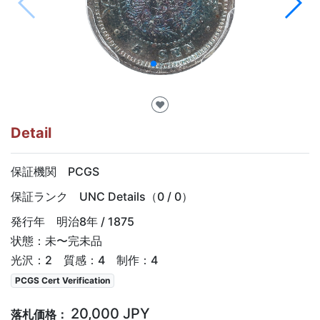
♥
Detail
保証機関 PCGS
保証ランク UNC Details（0 / 0）
発行年 明治8年 / 1875
状態：未〜完未品
光沢：2 質感：4 制作：4
PCGS Cert Verification
20,000 JPY
落札価格：