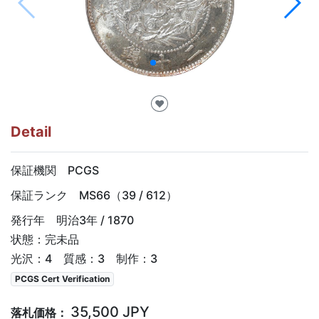
♥
Detail
保証機関 PCGS
保証ランク MS66（39 / 612）
発行年 明治3年 / 1870
状態：完未品
光沢：4 質感：3 制作：3
PCGS Cert Verification
35,500 JPY
落札価格：