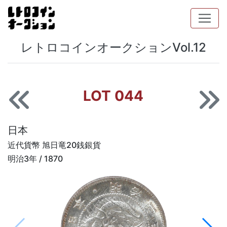
レトロコインオークションVol.12
LOT 044
日本
近代貨幣 旭日竜20銭銀貨
明治3年 / 1870