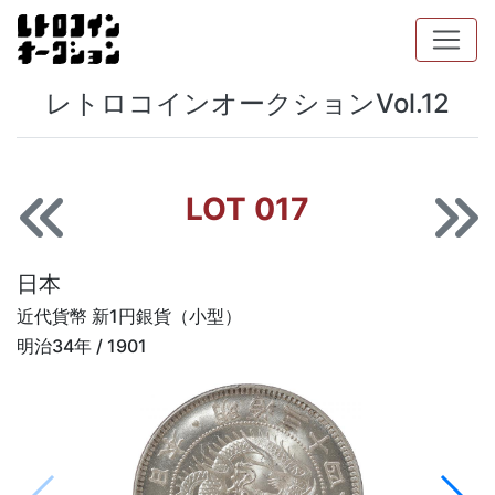
レトロコインオークションVol.12
LOT 017
日本
近代貨幣 新1円銀貨（小型）
明治34年 / 1901