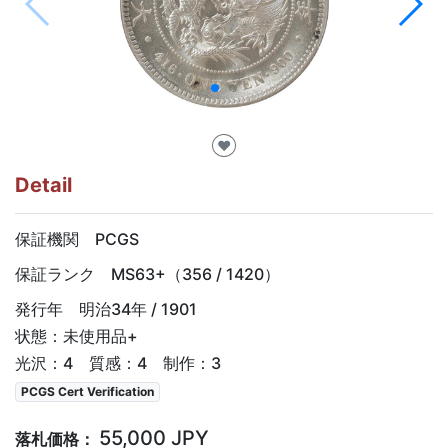
♥
Detail
保証機関 PCGS
保証ランク MS63+（356 / 1420）
発行年 明治34年 / 1901
状態：未使用品+
光沢：4 質感：4 制作：3
PCGS Cert Verification
55,000 JPY
落札価格：