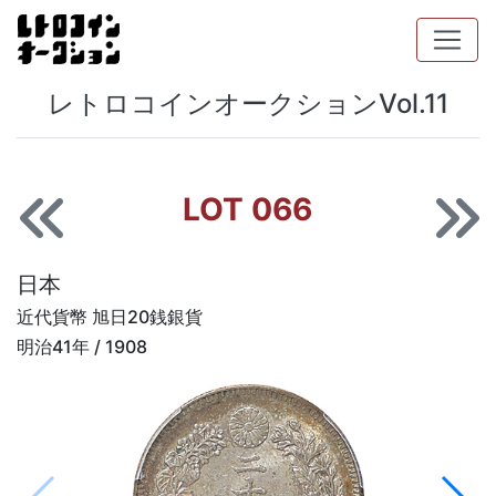
レトロコインオークションVol.11
LOT 066
日本
近代貨幣 旭日20銭銀貨
明治41年 / 1908