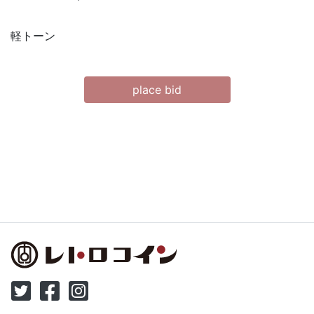
軽トーン
place bid