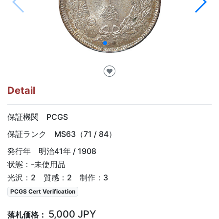
♥
Detail
保証機関 PCGS
保証ランク MS63（71 / 84）
発行年 明治41年 / 1908
状態：-未使用品
光沢：2 質感：2 制作：3
PCGS Cert Verification
5,000 JPY
落札価格：