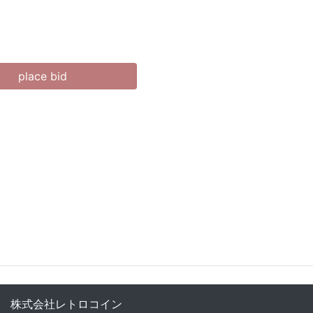
place bid
株式会社レトロコイン