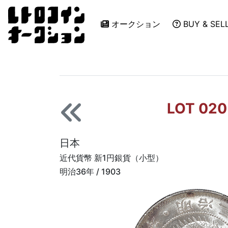
オークション
BUY & SEL
LOT 020
日本
近代貨幣 新1円銀貨（小型）
明治36年 / 1903