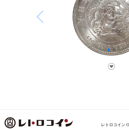
♥
レトロコイン Onl