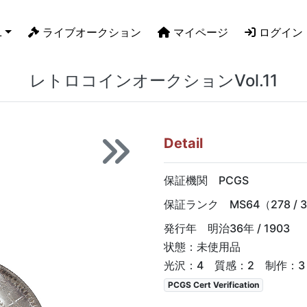
L
ライブオークション
マイページ
ログイン
レトロコインオークションVol.11
Detail
保証機関 PCGS
保証ランク MS64（278 / 3
発行年 明治36年 / 1903
状態：未使用品
光沢：4 質感：2 制作：3
PCGS Cert Verification